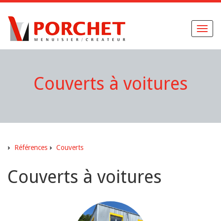
Toggl
naviga
Couverts à voitures
Références
Couverts
Couverts à voitures