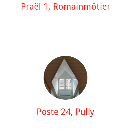
Praël 1, Romainmôtier
Poste 24, Pully