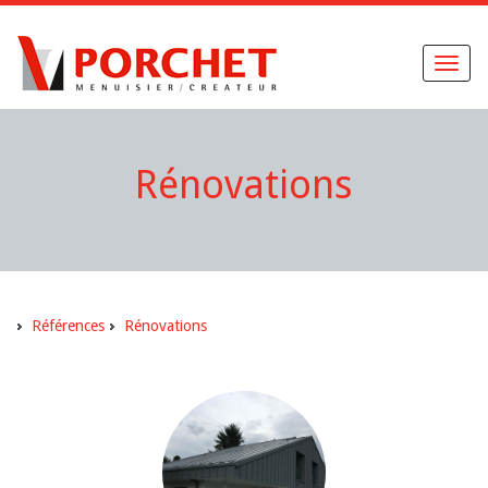
Toggl
naviga
Rénovations
Références
Rénovations