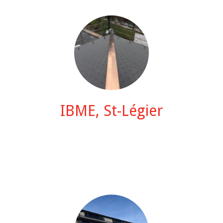
IBME, St-Légier