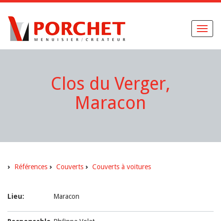
Toggl
naviga
Clos du Verger,
Maracon
Références
Couverts
Couverts à voitures
Lieu:
Maracon