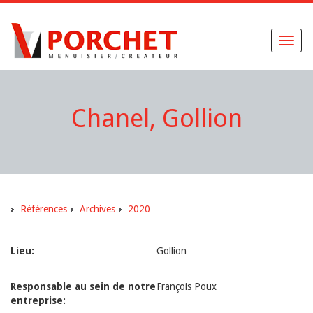
Toggl
naviga
Chanel, Gollion
Références
Archives
2020
Lieu:
Gollion
Responsable au sein de notre
François Poux
entreprise: