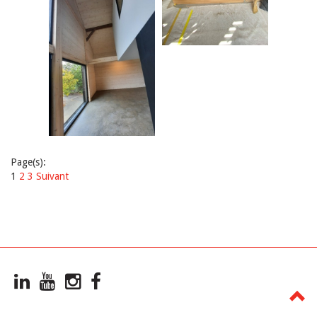
Page(s):
1
2
3
Suivant