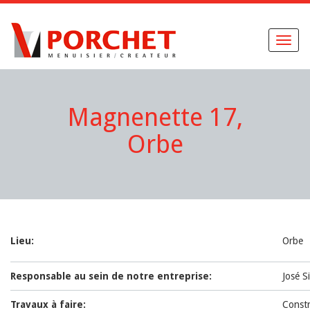
Toggl
naviga
Magnenette 17,
Orbe
Lieu:
Orbe
Responsable au sein de notre entreprise:
José 
Travaux à faire:
Const