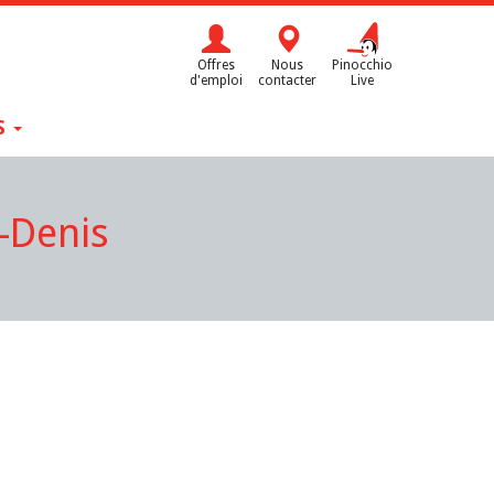
Offres
Nous
Pinocchio
d'emploi
contacter
Live
S
-Denis