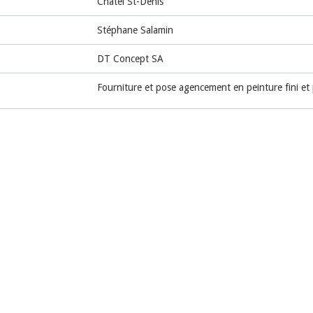
Châtel St-Denis
Stéphane Salamin
DT Concept SA
Fourniture et pose agencement en peinture fini et 