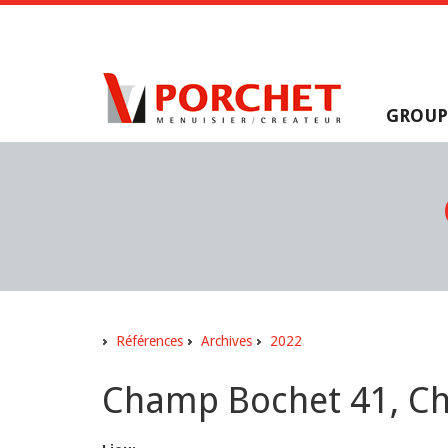
GROUP
Références
Archives
2022
Champ Bochet 41, Châ