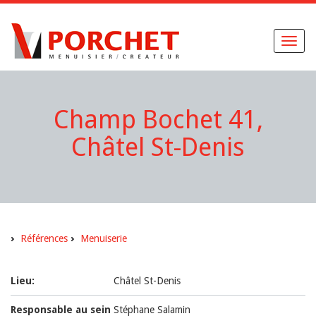
Toggl
naviga
Champ Bochet 41,
Châtel St-Denis
Références
Menuiserie
Lieu:
Châtel St-Denis
Responsable au sein
Stéphane Salamin