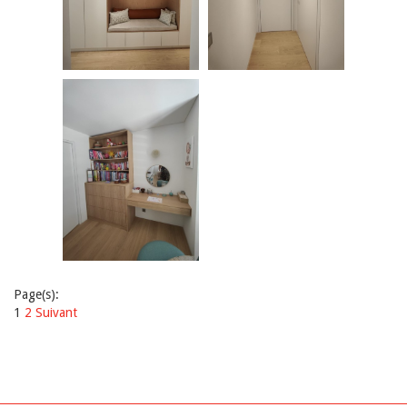
Page(s):
1
2
Suivant