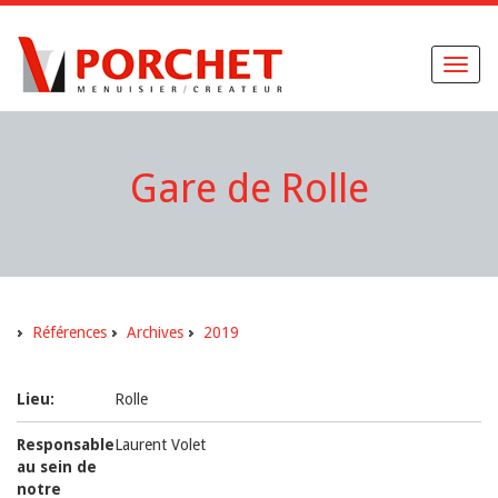
Toggl
naviga
Gare de Rolle
Références
Archives
2019
Lieu:
Rolle
Responsable
Laurent Volet
au sein de
notre