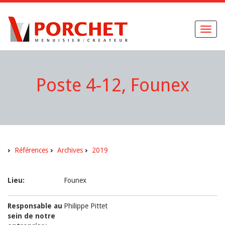
Toggl
naviga
Poste 4-12, Founex
Références
Archives
2019
Lieu:
Founex
Responsable au
Philippe Pittet
sein de notre