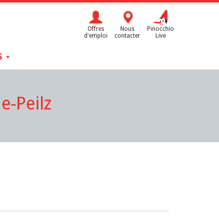
Offres
Nous
Pinocchio
d'emploi
contacter
Live
S
e-Peilz