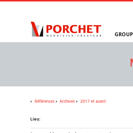
GROUP
Références
Archives
2017 et avant
Lieu: